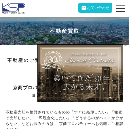
お問い合わせ
不動産買取
×
不動産のご売却をお考えのお客様へ京商プロパ
ティーが買取ります。
京商プロパティーが土地1筆、戸建1軒、マンシ
ョン1室から買取いたします。
不動産売却を検討されているものの「すぐに売却したい」「秘密
で売却したい」
「即現金化したい」「どうするのがベストか分か
らない」などお悩みの方は、
京商プロパティーへお気軽にご相談