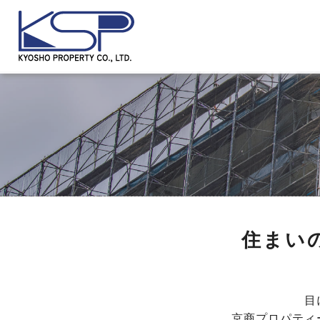
住まい
目
京商プロパティ