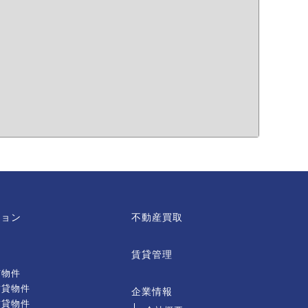
ション
不動産買取
賃貸管理
有物件
賃貸物件
企業情報
賃貸物件