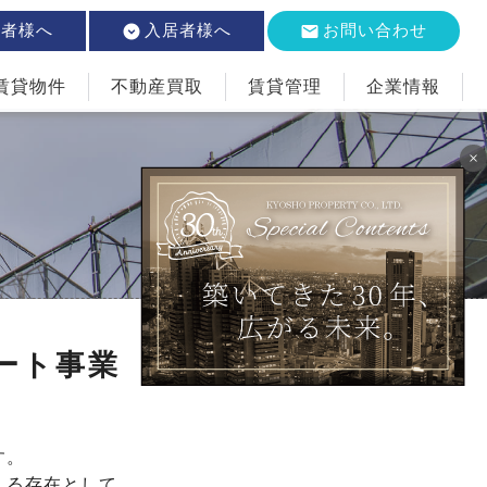
業者様へ
入居者様へ
お問い合わせ
賃貸物件
不動産買取
賃貸管理
企業情報
×
ート事業
す。
える存在として、