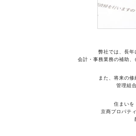
弊社では、長年
会計・事務業務の補助、
また、将来の修
管理組
住まいを
京商プロパテ