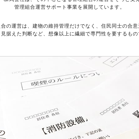
管理組合運営サポート事業を展開しています。
組合の運営は、建物の維持管理だけでなく、住民同士の合意
を見据えた判断など、想像以上に繊細で専門性を要するもの