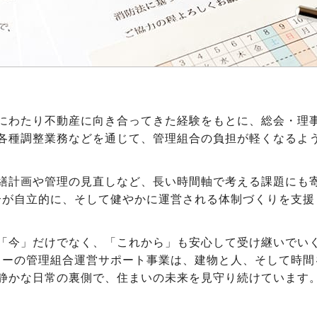
にわたり不動産に向き合ってきた経験をもとに、総会・理
各種調整業務などを通じて、管理組合の負担が軽くなるよ
繕計画や管理の見直しなど、長い時間軸で考える課題にも
合が自立的に、そして健やかに運営される体制づくりを支援
「今」だけでなく、「これから」も安心して受け継いでい
ィーの管理組合運営サポート事業は、建物と人、そして時間
静かな日常の裏側で、住まいの未来を見守り続けています