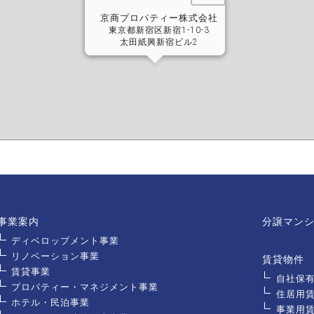
事業案内
分譲マン
ディベロップメント事業
リノベーション事業
賃貸物件
賃貸事業
自社保
プロパティー・マネジメント事業
住居用
ホテル・民泊事業
事業用