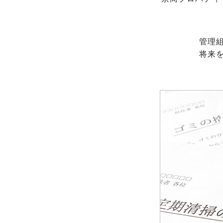
管理
将来